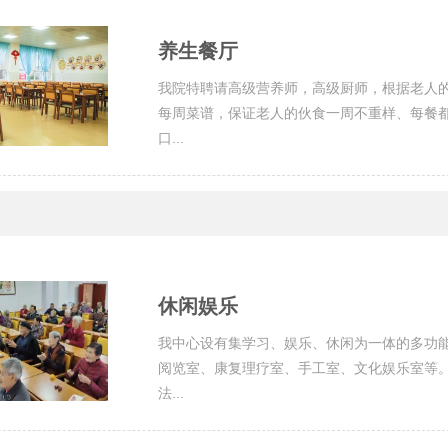
养生餐厅
我院特聘请高级营养师，高级厨师，根据老人
每周菜谱，保证老人的伙食一周不重样、每餐
口...
休闲娱乐
我中心设有集学习、娱乐、休闲为一体的多功
阅览室、康复理疗室、手工室、文化娱乐室等
法...