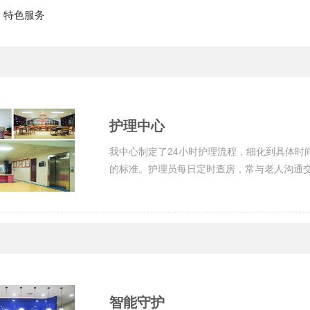
>
特色服务
护理中心
我中心制定了24小时护理流程，细化到具体时
的标准。护理员每日定时查房，常与老人沟通交
智能守护