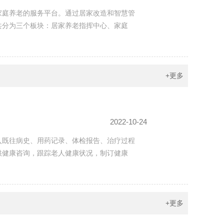
家庭养老的服务平台。通过居家改造和智慧管
共分为三个板块：居家养老指挥中心、家庭
+更多
2022-10-24
入既往病史、用药记录、体检报告、治疗过程
供健康咨询，跟踪老人健康状况，制订健康
+更多