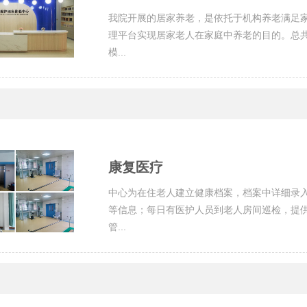
我院开展的居家养老，是依托于机构养老满足
理平台实现居家老人在家庭中养老的目的。总
模...
康复医疗
中心为在住老人建立健康档案，档案中详细录
等信息；每日有医护人员到老人房间巡检，提
管...