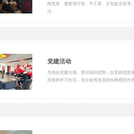
阅览室、康复理疗室、手工室、文化娱乐室等
法...
党建活动
为强化党建引领，突出组织优势，以党的思想
加党的学习生活，充分发挥党员的先锋模范作