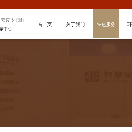
，安度夕阳红
首 页
关于我们
特色服务
环
养中心