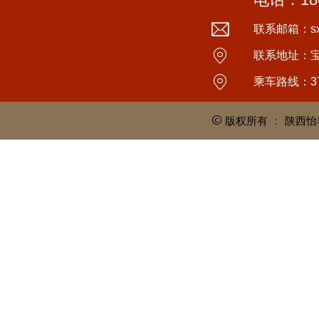
联系邮箱：sxyi
联系地址：
乘车路线：3
版权所有
：
陕西怡