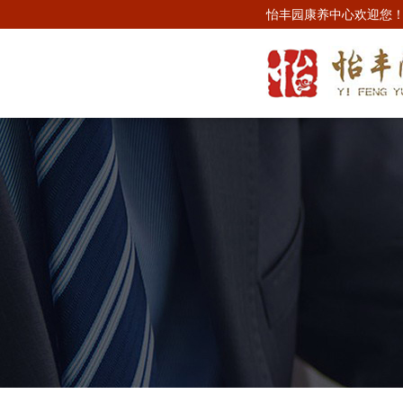
怡丰园康养中心欢迎您