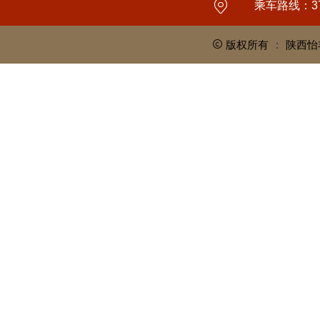
乘车路线：3
版权所有
：
陕西怡