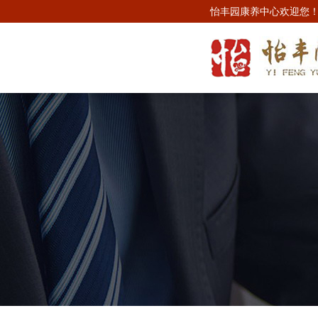
怡丰园康养中心欢迎您