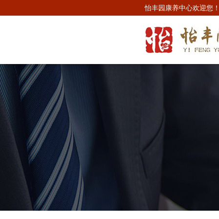
怡丰园康养中心欢迎您