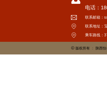
电话：180
联系邮箱：sxyi
联系地址：
乘车路线：3
版权所有
：
陕西怡