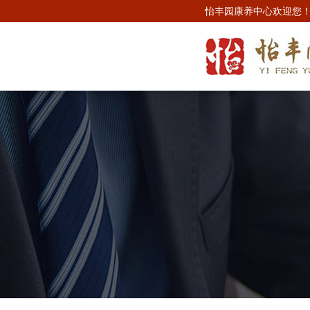
怡丰园康养中心欢迎您