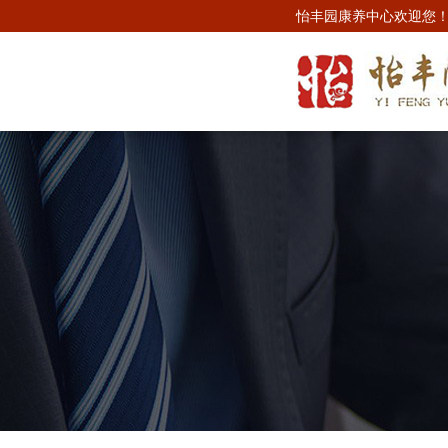
怡丰园康养中心欢迎您