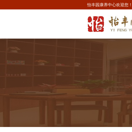
怡丰园康养中心欢迎您