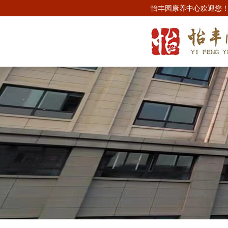
怡丰园康养中心欢迎您